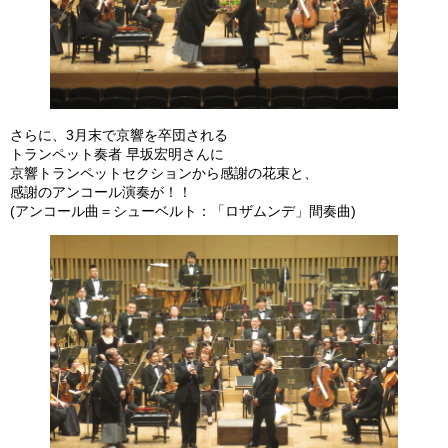
さらに、3月末で京響を卒団される
トランペット奏者 早坂宏明さんに
京響トランペットセクションから感謝の花束と、
感謝のアンコール演奏が！！
(アンコール曲＝シューベルト：「ロザムンデ」間奏曲)