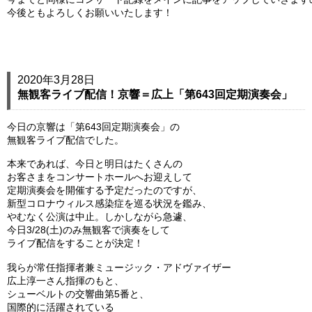
今後ともよろしくお願いいたします！
2020年3月28日
無観客ライブ配信！京響＝広上「第643回定期演奏会」
今日の京響は「第643回定期演奏会」の
無観客ライブ配信でした。
本来であれば、今日と明日はたくさんの
お客さまをコンサートホールへお迎えして
定期演奏会を開催する予定だったのですが、
新型コロナウィルス感染症を巡る状況を鑑み、
やむなく公演は中止。しかしながら急遽、
今日3/28(土)のみ無観客で演奏をして
ライブ配信をすることが決定！
我らが常任指揮者兼ミュージック・アドヴァイザー
広上淳一さん指揮のもと、
シューベルトの交響曲第5番と、
国際的に活躍されている