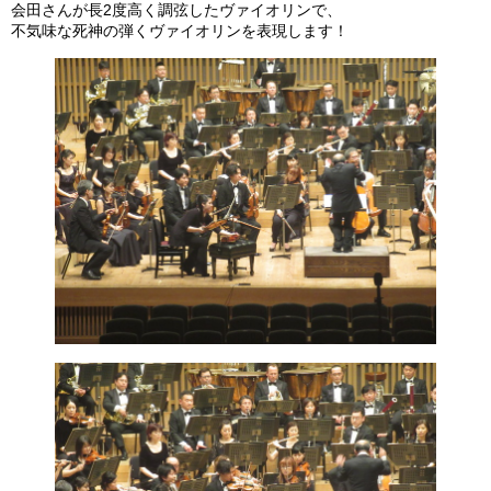
会田さんが長2度高く調弦したヴァイオリンで、
不気味な死神の弾くヴァイオリンを表現します！