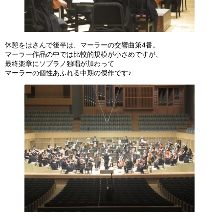
休憩をはさんで後半は、マーラーの交響曲第4番。
マーラー作品の中では比較的規模が小さめですが、
最終楽章にソプラノ独唱が加わって
マーラーの個性あふれる中期の傑作です♪