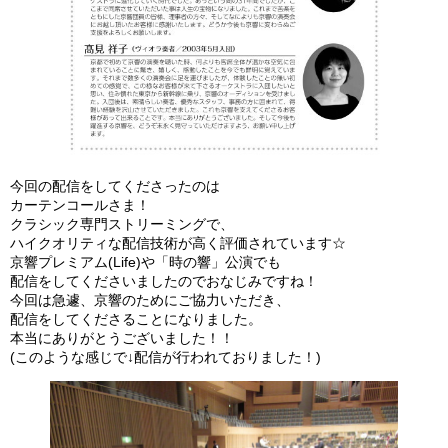
今回の配信をしてくださったのは
カーテンコールさま！
クラシック専門ストリーミングで、
ハイクオリティな配信技術が高く評価されています☆
京響プレミアム(Life)や「時の響」公演でも
配信をしてくださいましたのでおなじみですね！
今回は急遽、京響のためにご協力いただき、
配信をしてくださることになりました。
本当にありがとうございました！！
(このような感じで↓配信が行われておりました！)