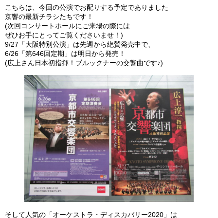
こちらは、今回の公演でお配りする予定でありました
京響の最新チラシたちです！
(次回コンサートホールにご来場の際には
ぜひお手にとってご覧くださいませ！)
9/27「大阪特別公演」は先週から絶賛発売中で、
6/26「第646回定期」は明日から発売！
(広上さん日本初指揮！ブルックナーの交響曲です♪)
そして人気の「オーケストラ・ディスカバリー2020」は