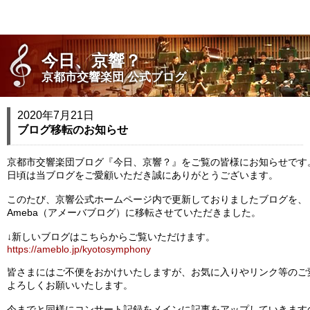
今日、京響？
京都市交響楽団 公式ブログ
2020年7月21日
ブログ移転のお知らせ
京都市交響楽団ブログ『今日、京響？』をご覧の皆様にお知らせです
日頃は当ブログをご愛顧いただき誠にありがとうございます。
このたび、京響公式ホームページ内で更新しておりましたブログを、
Ameba（アメーバブログ）に移転させていただきました。
↓新しいブログはこちらからご覧いただけます。
https://ameblo.jp/kyotosymphony
皆さまにはご不便をおかけいたしますが、お気に入りやリンク等のご
よろしくお願いいたします。
今までと同様にコンサート記録をメインに記事をアップしていきます