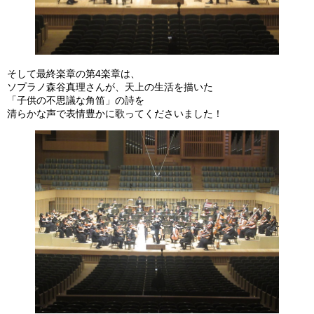
そして最終楽章の第4楽章は、
ソプラノ森谷真理さんが、天上の生活を描いた
「子供の不思議な角笛」の詩を
清らかな声で表情豊かに歌ってくださいました！