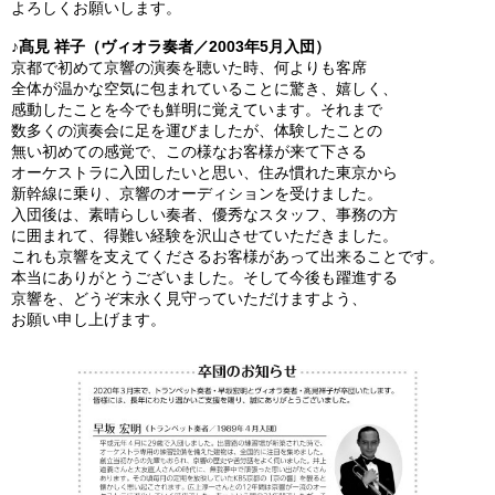
よろしくお願いします。
♪髙見 祥子（ヴィオラ奏者／2003年5月入団）
京都で初めて京響の演奏を聴いた時、何よりも客席
全体が温かな空気に包まれていることに驚き、嬉しく、
感動したことを今でも鮮明に覚えています。それまで
数多くの演奏会に足を運びましたが、体験したことの
無い初めての感覚で、この様なお客様が来て下さる
オーケストラに入団したいと思い、住み慣れた東京から
新幹線に乗り、京響のオーディションを受けました。
入団後は、素晴らしい奏者、優秀なスタッフ、事務の方
に囲まれて、得難い経験を沢山させていただきました。
これも京響を支えてくださるお客様があって出来ることです。
本当にありがとうございました。そして今後も躍進する
京響を、どうぞ末永く見守っていただけますよう、
お願い申し上げます。