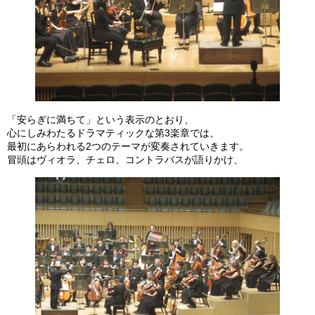
「安らぎに満ちて」という表示のとおり、
心にしみわたるドラマティックな第3楽章では、
最初にあらわれる2つのテーマが変奏されていきます。
冒頭はヴィオラ、チェロ、コントラバスが語りかけ、