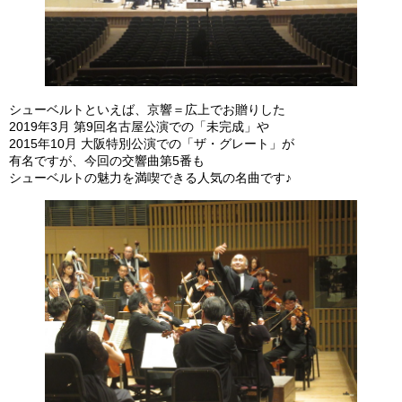
シューベルトといえば、京響＝広上でお贈りした
2019年3月 第9回名古屋公演での「未完成」や
2015年10月 大阪特別公演での「ザ・グレート」が
有名ですが、今回の交響曲第5番も
シューベルトの魅力を満喫できる人気の名曲です♪