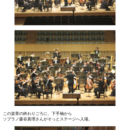
この楽章の終わりごろに、下手袖から
ソプラノ森谷真理さんがそっとステージへ入場。