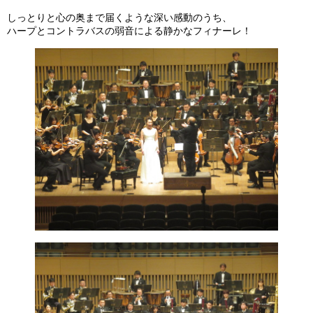
しっとりと心の奥まで届くような深い感動のうち、
ハープとコントラバスの弱音による静かなフィナーレ！