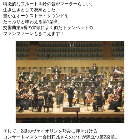
特徴的なフルート＆鈴の音がマーラーらしい、
生き生きとして溌溂とした
豊かなオーケストラ・サウンドを
たっぷりと味わえる第1楽章。
交響曲第5番の冒頭によく似たトランペットの
ファンファーレもきこえます！
そして、2挺のヴァイオリンを巧みに弾き分ける
コンサートマスター会田莉凡さんのソロが際立つ第2楽章。