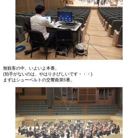
無観客の中、いよいよ本番。
(拍手がないのは、やはりさびしいです・・・)
まずはシューベルトの交響曲第5番。