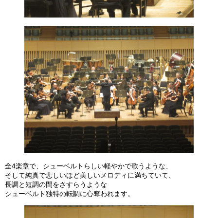
全4楽章で、シューベルトらしい軽やかで歌うような、
そして純真で悲しいほど美しいメロディに満ちていて、
長調と短調の間をさすらうような
シューベルト独特の転調に心奪われます。