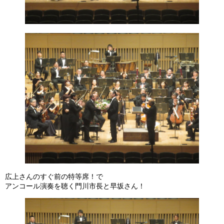
広上さんのすぐ前の特等席！で
アンコール演奏を聴く門川市長と早坂さん！