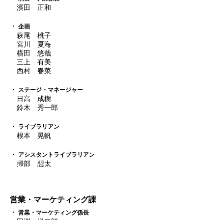
濱田 正和
企画
萩尾 桃子
宮川 夏海
横田 悠哉
三上 有美
西村 春菜
ステージ・マネージャー
日高 成樹
鈴木 秀一郎
ライブラリアン
根本 晃帆
アシスタントライブラリアン
掃部 想太
営業・マーケティング課
営業・マーケティング係長