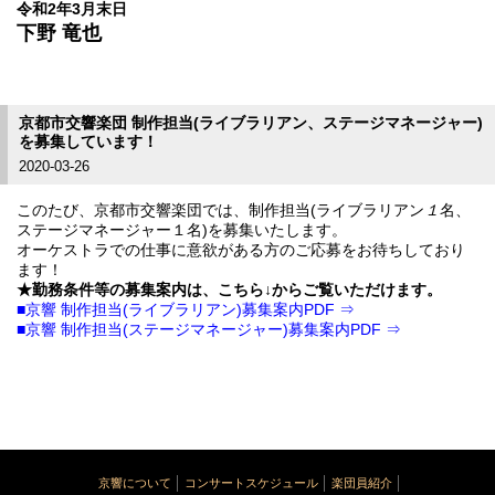
令和2年3月末日
下野 竜也
京都市交響楽団 制作担当(ライブラリアン、ステージマネージャー)
を募集しています！
2020-03-26
このたび、京都市交響楽団では、制作担当(ライブラリアン
１
名、
ステージマネージャー１名)を募集いたします。
オーケストラでの仕事に意欲がある方のご応募をお待ちしており
ます！
★勤務条件等の募集案内は、こちら↓からご覧いただけます。
■京響 制作担当(ライブラリアン)募集案内PDF ⇒
■京響 制作担当(ステージマネージャー)募集案内PDF
⇒
京響について
コンサートスケジュール
楽団員紹介