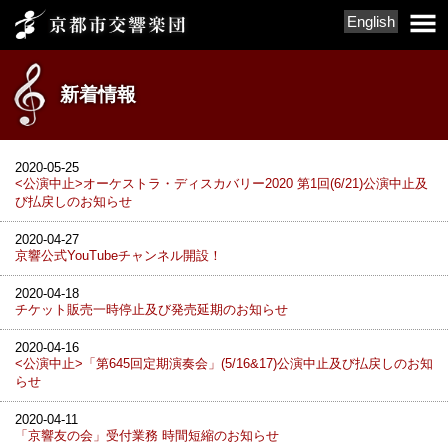
English
新着情報
2020-05-25
<公演中止>オーケストラ・ディスカバリー2020 第1回(6/21)公演中止及
び払戻しのお知らせ
2020-04-27
京響公式YouTubeチャンネル開設！
2020-04-18
チケット販売一時停止及び発売延期のお知らせ
2020-04-16
<公演中止>「第645回定期演奏会」(5/16&17)公演中止及び払戻しのお知
らせ
2020-04-11
「京響友の会」受付業務 時間短縮のお知らせ