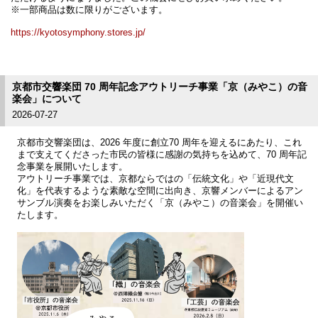
※一部商品は数に限りがございます。
https://kyotosymphony.stores.jp/
京都市交響楽団 70 周年記念アウトリーチ事業「京（みやこ）の音
楽会」について
2026-07-27
京都市交響楽団は、2026 年度に創立70 周年を迎えるにあたり、これ
まで支えてくださった市民の皆様に感謝の気持ちを込めて、70 周年記
念事業を展開いたします。
アウトリーチ事業では、京都ならではの「伝統文化」や「近現代文
化」を代表するような素敵な空間に出向き、京響メンバーによるアン
サンブル演奏をお楽しみいただく「京（みやこ）の音楽会」を開催い
たします。