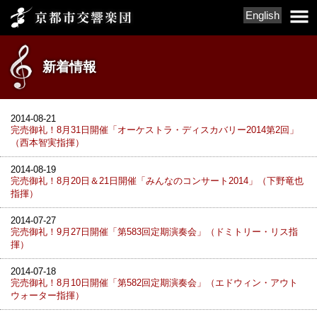
English
新着情報
2014-08-21
完売御礼！8月31日開催「オーケストラ・ディスカバリー2014第2回」
（西本智実指揮）
2014-08-19
完売御礼！8月20日＆21日開催「みんなのコンサート2014」（下野竜也
指揮）
2014-07-27
完売御礼！9月27日開催「第583回定期演奏会」（ドミトリー・リス指
揮）
2014-07-18
完売御礼！8月10日開催「第582回定期演奏会」（エドウィン・アウト
ウォーター指揮）