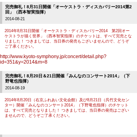
完売御礼！8月31日開催「オーケストラ・ディスカバリー2014第2
回」（西本智実指揮）
2014-08-21
2014年8月31日開催「オーケストラ・ディスカバリー2014 第2回オー
ケストラが描く世界」（西本智実指揮）のチケットは、すべて完売とな
りました！ つきましては、当日券の発売もございませんので、どうぞ
ご了承ください。
http://www.kyoto-symphony.jp/concert/detail.php?
id=351&y=2014&m=8
完売御礼！8月20日＆21日開催「みんなのコンサート2014」（下
野竜也指揮）
2014-08-19
2014年8月20日（右京ふれあい文化会館）及び8月21日（呉竹文化セン
ター）開催「みんなのコンサート2014」（下野竜也指揮）のチケット
は、すべて完売となりました！ つきましては、当日券の発売はござい
ませんので、どうぞご了承ください。