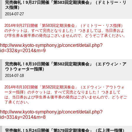
完売御礼！9月27日開催「第583回定期演奏会」（ドミトリー・リ
ス指揮）
2014-07-27
2014年9月27日開催「第583回定期演奏会」（ドミトリー・リス指揮）
のチケットは、すべて完売となりました！ つきましては、当日券およ
び学生券＆後半券の発売はございませんので、どうぞご了承ください。
http://www.kyoto-symphony.jp/concert/detail.php?
id=332&y=2014&m=9
完売御礼！8月10日開催「第582回定期演奏会」（エドウィン・ア
ウトウォーター指揮）
2014-07-18
2014年8月10日開催「第582回定期演奏会」（エドウィン・アウトウォ
ーター指揮）のチケットは、すべて完売となりました！ つきまして
は、当日券および学生券＆後半券の発売はございませんので、どうぞご
了承ください。
http://www.kyoto-symphony.jp/concert/detail.php?
id=331&y=2014&m=8
完売御礼！5月24日開催「第579回定期演奏会」（広上淳一指揮）