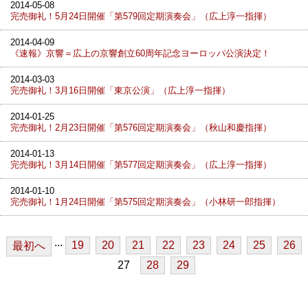
2014-05-08
完売御礼！5月24日開催「第579回定期演奏会」（広上淳一指揮）
2014-04-09
《速報》京響＝広上の京響創立60周年記念ヨーロッパ公演決定！
2014-03-03
完売御礼！3月16日開催「東京公演」（広上淳一指揮）
2014-01-25
完売御礼！2月23日開催「第576回定期演奏会」（秋山和慶指揮）
2014-01-13
完売御礼！3月14日開催「第577回定期演奏会」（広上淳一指揮）
2014-01-10
完売御礼！1月24日開催「第575回定期演奏会」（小林研一郎指揮）
...
19
20
21
22
23
24
25
26
最初へ
27
28
29