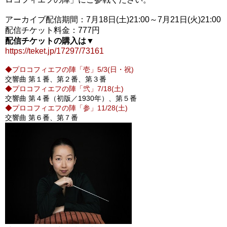
アーカイブ配信期間：7月18日(土)21:00～7月21日(火)21:00
配信チケット料金：777円
配信チケットの購入は▼
https://teket.jp/17297/73161
◆プロコフィエフの陣「壱」5/3(日・祝)
交響曲 第１番、第２番、第３番
◆プロコフィエフの陣「弐」7/18(土)
交響曲 第４番（初版／1930年）、第５番
◆プロコフィエフの陣「参」11/28(土)
交響曲 第６番、第７番