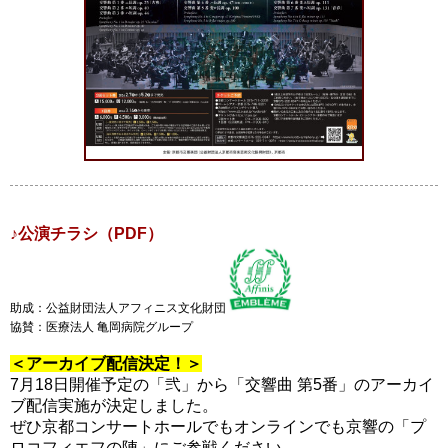
♪公演チラシ（PDF）
助成：公益財団法人アフィニス文化財団
協賛：医療法人 亀岡病院グループ
＜アーカイブ配信決定！＞
7月18日開催予定の「弐」から「交響曲 第5番」のアーカイ
ブ配信実施が決定しました。
ぜひ京都コンサートホールでもオンラインでも京響の「プ
ロコフィエフの陣」にご参戦ください。