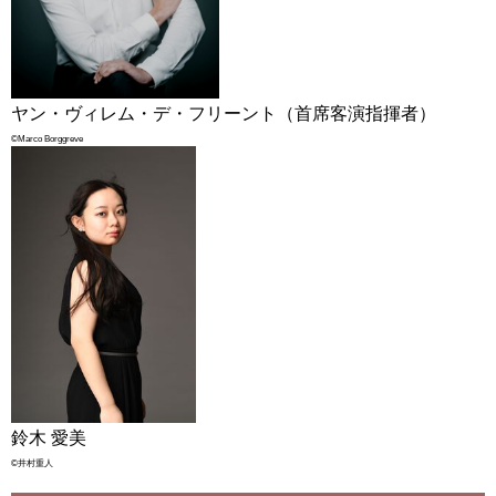
ヤン・ヴィレム・デ・フリーント（首席客演指揮者）
©Marco Borggreve
鈴木 愛美
©井村重人