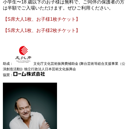
小学生〜18 歳以下のお子様は無料で、ご同伴の保護者の方
は半額でご入場いただけます。ぜひご利用ください。
【S席大人1枚、お子様1枚チケット】
【S席大人1枚、お子様2枚チケット】
助成：
文化庁文化芸術振興費補助金 (舞台芸術等総合支援事業
（公
演創造活動)) 独立行政法人日本芸術文化振興会
協賛：