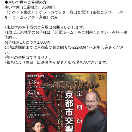
◆車いす席をご希望の方
車いす席（C席相当）3,500円
《チケット販売》チケットカウンター窓口＆電話（京都コンサートホー
ル・ロームシアター京都）のみ
♪未就学のお子様のご入場はお断りいたします。
♪1歳以上未就学のお子様は「託児ルーム」をご利用ください（有料・要
予約）。
お子様お1人につき1,000円
公演1週間前までに京都市交響楽団 075-222-0347 へお申し込みくださ
い。
♪割引の併用はできません。
♪都合により曲目、出演者等が変更となる場合がございます。