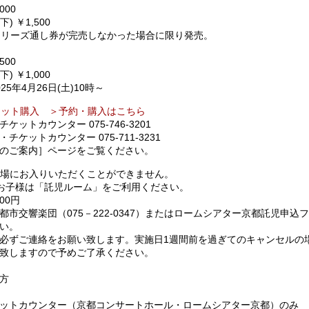
000
) ￥1,500
シリーズ通し券が完売しなかった場合に限り発売。
500
) ￥1,000
5年4月26日(土)10時～
ケット購入 ＞予約・購入はこちら
ットカウンター 075-746-3201
ケットカウンター 075-711-3231
のご案内］ページをご覧ください。
会場にお入りいただくことができません。
のお子様は「託児ルーム」をご利用ください。
00円
市交響楽団（075－222-0347）またはロームシアター京都託児申込
い。
必ずご連絡をお願い致します。実施日1週間前を過ぎてのキャンセルの
致しますので予めご了承ください。
方
ットカウンター（京都コンサートホール・ロームシアター京都）のみ