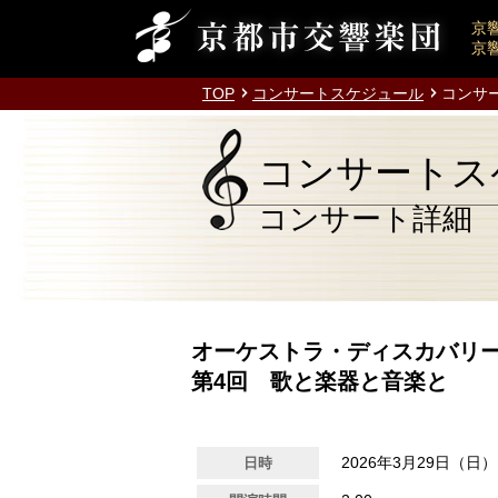
京
京
TOP
コンサートスケジュール
コンサ
コンサートス
コンサート詳細
オーケストラ・ディスカバリー
第4回 歌と楽器と音楽と
2026年3月29日（日）
日時