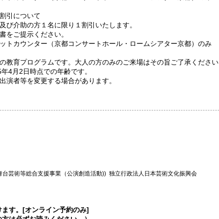
割引について
及び介助の方１名に限り１割引いたします。
書をご提示ください。
ットカウンター（京都コンサートホール・ロームシアター京都）のみ
の教育プログラムです。大人の方のみのご来場はその旨ご了承ください
5年4月2日時点での年齢です。
出演者等を変更する場合があります。
(舞台芸術等総合支援事業
（公演創造活動)) 独立行政法人日本芸術文化振興会
ます。[オンライン予約のみ]