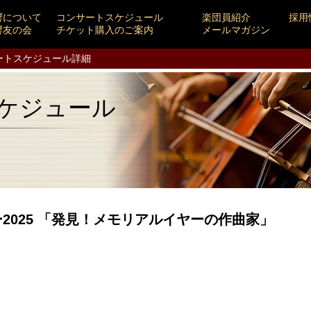
響について
コンサートスケジュール
楽団員紹介
採用
響友の会
チケット購入のご案内
メールマガジン
ートスケジュール詳細
ケジュール
2025 「発見！メモリアルイヤーの作曲家」