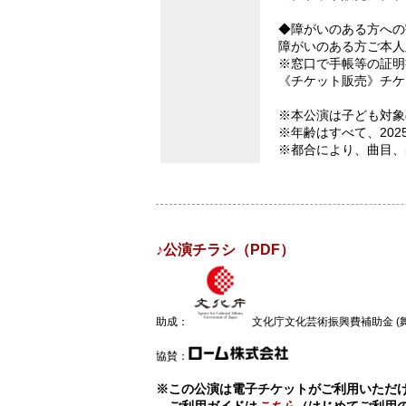
◆障がいのある方への
障がいのある方ご本人
※窓口で手帳等の証明
《チケット販売》チケ
※本公演は子ども対象
※年齢はすべて、202
※都合により、曲目、
♪公演チラシ（PDF）
助成：
文化庁文化芸術振興費補助金 
協賛：
※この公演は電子チケットがご利用いただけ