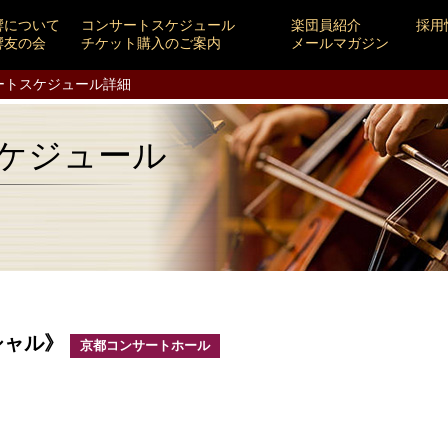
響について
コンサートスケジュール
楽団員紹介
採用
響友の会
チケット購入のご案内
メールマガジン
ートスケジュール詳細
ケジュール
シャル》
京都コンサートホール