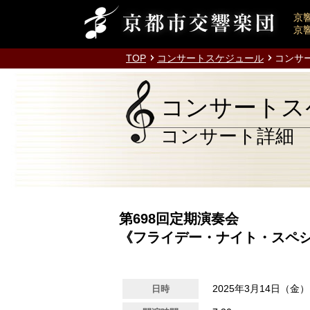
京
京
TOP
コンサートスケジュール
コンサ
コンサートス
コンサート詳細
第698回定期演奏会
《フライデー・ナイト・スペ
2025年3月14日（金）
日時