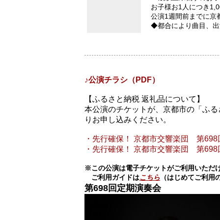
お子様お1人につき1,0
公演1週間前までに京都市
◆都合により曲目、出
♪公演チラシ（PDF）
【ふるさと納税 返礼品について】
本公演のチケットが、京都市の「ふる
りお申し込みください。
・先行確保！ 京都市交響楽団 第69
・先行確保！
京都市交響楽団 第
698
※この公演は電子チケットがご利用いただ
ご利用ガイドは
こちら
（はじめてご利用
第698回定期演奏会