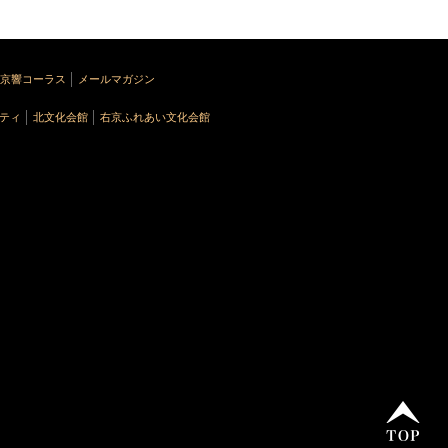
京響コーラス
メールマガジン
ティ
北文化会館
右京ふれあい文化会館