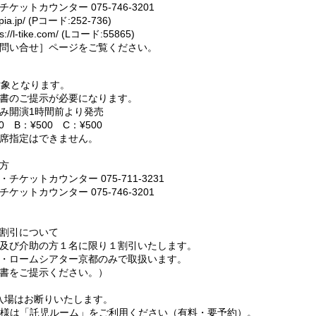
ットカウンター 075-746-3201
ia.jp/ (Pコード:252-736)
l-tike.com/ (Lコード:55865)
問い合せ］ページをご覧ください。
対象となります。
書のご提示が必要になります。
み開演1時間前より発売
00 B：¥500 C：¥500
席指定はできません。
方
ケットカウンター 075-711-3231
ットカウンター 075-746-3201
割引について
及び介助の方１名に限り１割引いたします。
・ロームシアター京都のみで取扱います。
書をご提示ください。）
入場はお断りいたします。
子様は「託児ルーム」をご利用ください（有料・要予約）。