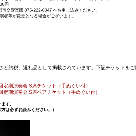
00円
交響楽団 075-222-0347 へお申し込みください。
演者等が変更となる場合がございます。
さと納税」返礼品として掲載されています。下記チケットをご
8回定期演奏会 S席チケット（手ぬぐい付）
回定期演奏会
S
席ペアチケット（手ぬぐい付）
けます。
の方は必ずお読みください。）