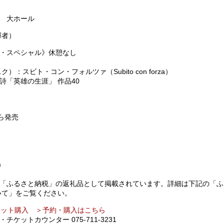
 大ホール
揮者）
・スペシャル》休憩なし
）：スビト・コン・フォルツァ（Subito con forza）
詩「英雄の生涯」 作品40
から発売
)
「ふるさと納税」の返礼品として掲載されています。詳細は下記の「ふ
いて」をご覧ください。
ケット購入 ＞予約・購入はこちら
ケットカウンター 075-711-3231