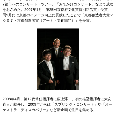
7都市へのコンサート・ツアー、「おでかけコンサート」などで成功
をおさめた。2007年1月「第25回京都府文化賞特別功労賞」受賞、
同9月には京都のイメージ向上に貢献したことで「京都創造者大賞２
００７・京都創造者賞（アート・文化部門）」を受賞。
2008年4月、第12代常任指揮者に広上淳一、初の桂冠指揮者に大友
直人が就任し、2009年からは「スプリング・コンサート」や「オー
ケストラ・ディスカバリー」など新企画で注目を集める。